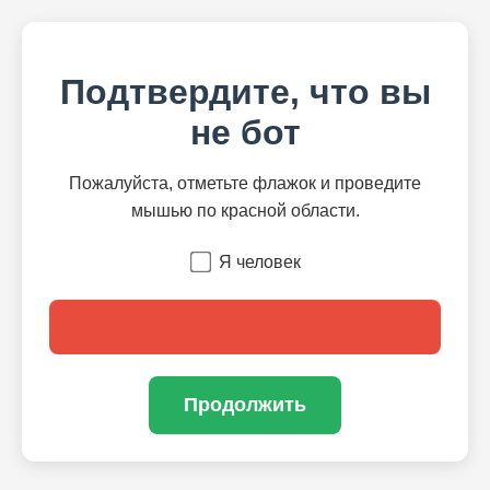
Подтвердите, что вы
не бот
Пожалуйста, отметьте флажок и проведите
мышью по красной области.
Я человек
Продолжить