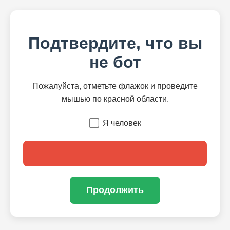
Подтвердите, что вы
не бот
Пожалуйста, отметьте флажок и проведите
мышью по красной области.
Я человек
Продолжить