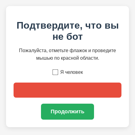
Подтвердите, что вы
не бот
Пожалуйста, отметьте флажок и проведите
мышью по красной области.
Я человек
Продолжить