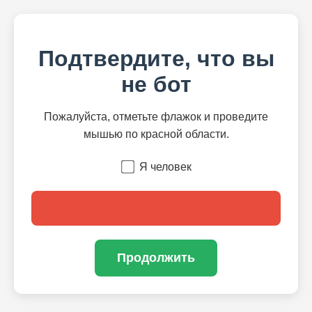
Подтвердите, что вы
не бот
Пожалуйста, отметьте флажок и проведите
мышью по красной области.
Я человек
Продолжить