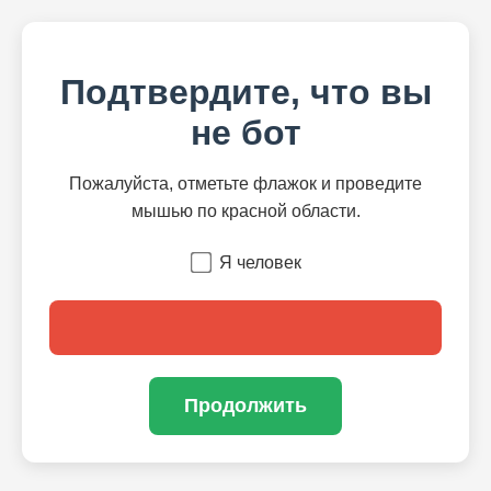
Подтвердите, что вы
не бот
Пожалуйста, отметьте флажок и проведите
мышью по красной области.
Я человек
Продолжить