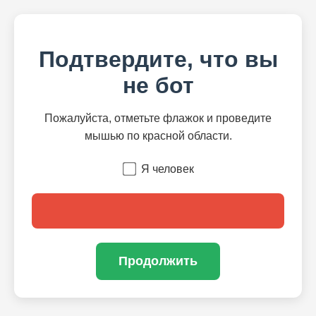
Подтвердите, что вы
не бот
Пожалуйста, отметьте флажок и проведите
мышью по красной области.
Я человек
Продолжить