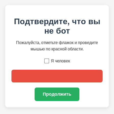
Подтвердите, что вы
не бот
Пожалуйста, отметьте флажок и проведите
мышью по красной области.
Я человек
Продолжить