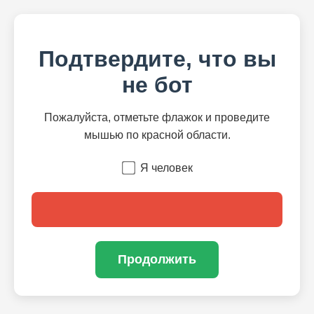
Подтвердите, что вы
не бот
Пожалуйста, отметьте флажок и проведите
мышью по красной области.
Я человек
Продолжить