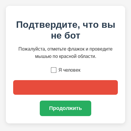
Подтвердите, что вы
не бот
Пожалуйста, отметьте флажок и проведите
мышью по красной области.
Я человек
Продолжить