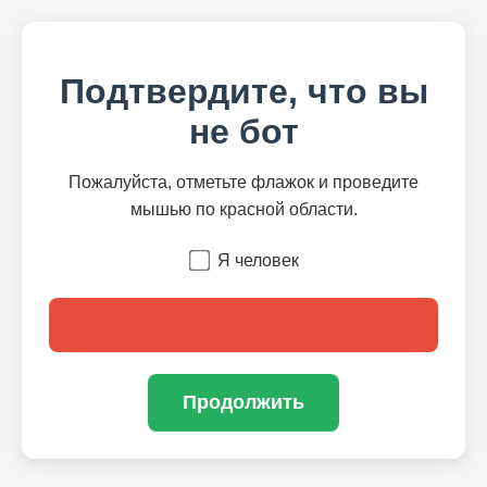
Подтвердите, что вы
не бот
Пожалуйста, отметьте флажок и проведите
мышью по красной области.
Я человек
Продолжить