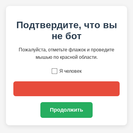
Подтвердите, что вы
не бот
Пожалуйста, отметьте флажок и проведите
мышью по красной области.
Я человек
Продолжить