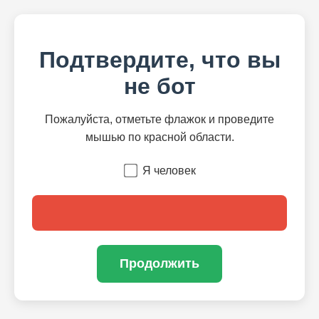
Подтвердите, что вы
не бот
Пожалуйста, отметьте флажок и проведите
мышью по красной области.
Я человек
Продолжить