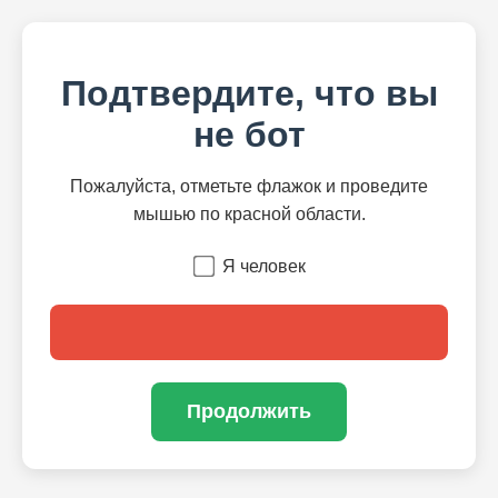
Подтвердите, что вы
не бот
Пожалуйста, отметьте флажок и проведите
мышью по красной области.
Я человек
Продолжить