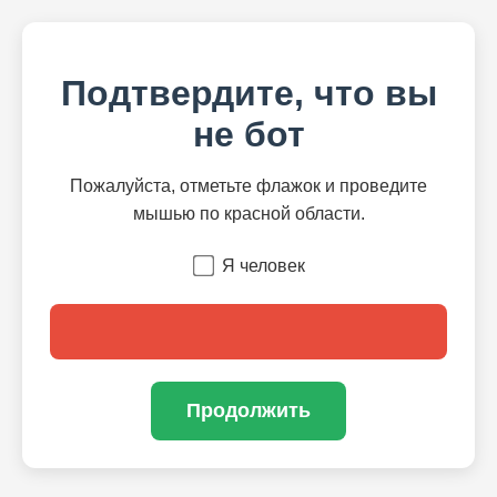
Подтвердите, что вы
не бот
Пожалуйста, отметьте флажок и проведите
мышью по красной области.
Я человек
Продолжить