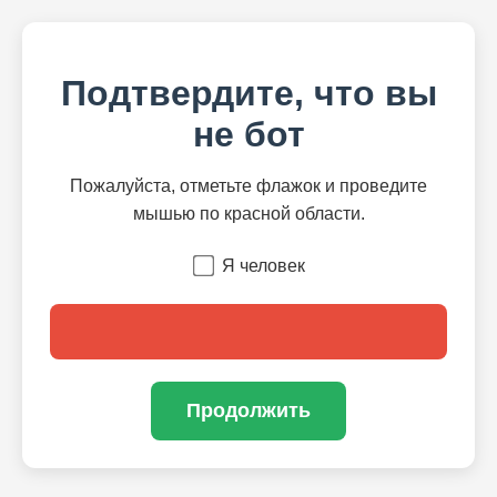
Подтвердите, что вы
не бот
Пожалуйста, отметьте флажок и проведите
мышью по красной области.
Я человек
Продолжить