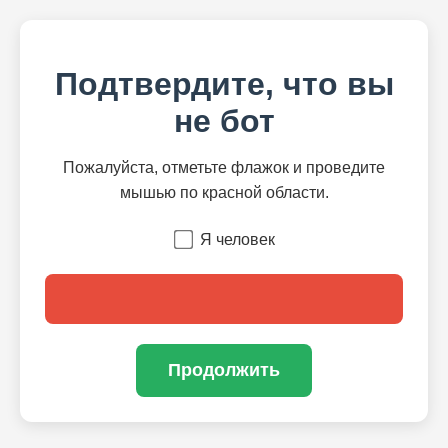
Подтвердите, что вы
не бот
Пожалуйста, отметьте флажок и проведите
мышью по красной области.
Я человек
Продолжить