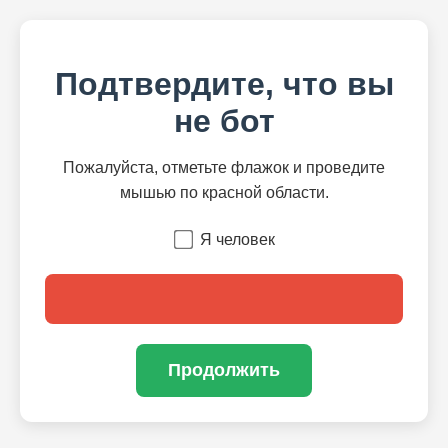
Подтвердите, что вы
не бот
Пожалуйста, отметьте флажок и проведите
мышью по красной области.
Я человек
Продолжить