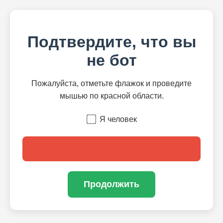
Подтвердите, что вы
не бот
Пожалуйста, отметьте флажок и проведите
мышью по красной области.
Я человек
Продолжить