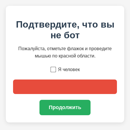
Подтвердите, что вы
не бот
Пожалуйста, отметьте флажок и проведите
мышью по красной области.
Я человек
Продолжить