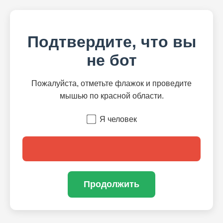
Подтвердите, что вы
не бот
Пожалуйста, отметьте флажок и проведите
мышью по красной области.
Я человек
Продолжить