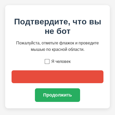
Подтвердите, что вы
не бот
Пожалуйста, отметьте флажок и проведите
мышью по красной области.
Я человек
Продолжить