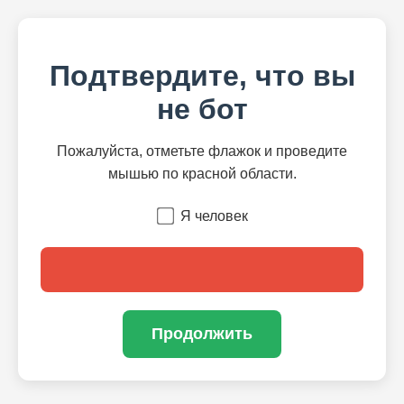
Подтвердите, что вы
не бот
Пожалуйста, отметьте флажок и проведите
мышью по красной области.
Я человек
Продолжить