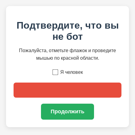
Подтвердите, что вы
не бот
Пожалуйста, отметьте флажок и проведите
мышью по красной области.
Я человек
Продолжить