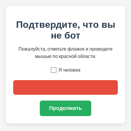
Подтвердите, что вы
не бот
Пожалуйста, отметьте флажок и проведите
мышью по красной области.
Я человек
Продолжить