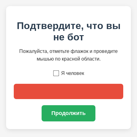
Подтвердите, что вы
не бот
Пожалуйста, отметьте флажок и проведите
мышью по красной области.
Я человек
Продолжить