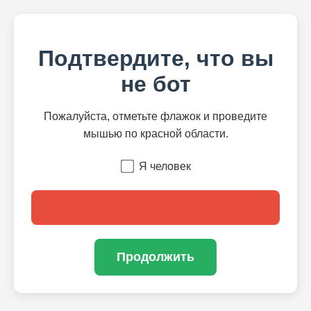
Подтвердите, что вы
не бот
Пожалуйста, отметьте флажок и проведите
мышью по красной области.
Я человек
Продолжить