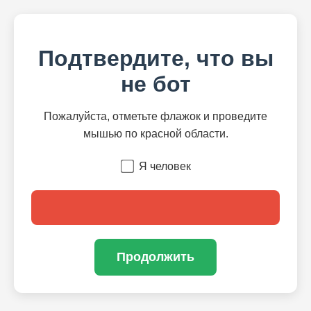
Подтвердите, что вы
не бот
Пожалуйста, отметьте флажок и проведите
мышью по красной области.
Я человек
Продолжить