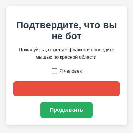
Подтвердите, что вы
не бот
Пожалуйста, отметьте флажок и проведите
мышью по красной области.
Я человек
Продолжить