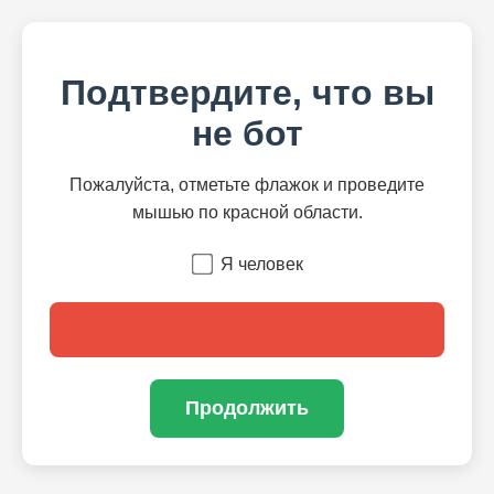
Подтвердите, что вы
не бот
Пожалуйста, отметьте флажок и проведите
мышью по красной области.
Я человек
Продолжить