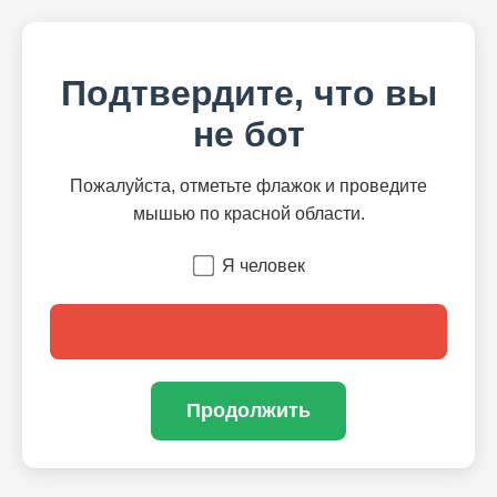
Подтвердите, что вы
не бот
Пожалуйста, отметьте флажок и проведите
мышью по красной области.
Я человек
Продолжить