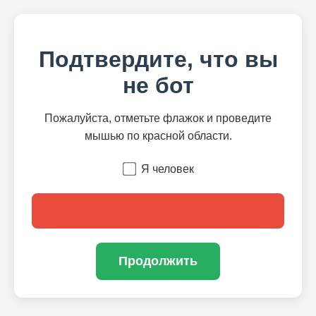
Подтвердите, что вы
не бот
Пожалуйста, отметьте флажок и проведите
мышью по красной области.
Я человек
Продолжить