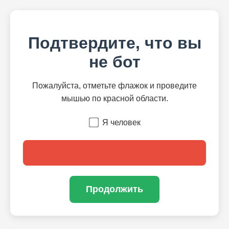
Подтвердите, что вы
не бот
Пожалуйста, отметьте флажок и проведите
мышью по красной области.
Я человек
Продолжить