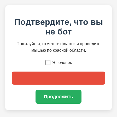
Подтвердите, что вы
не бот
Пожалуйста, отметьте флажок и проведите
мышью по красной области.
Я человек
Продолжить