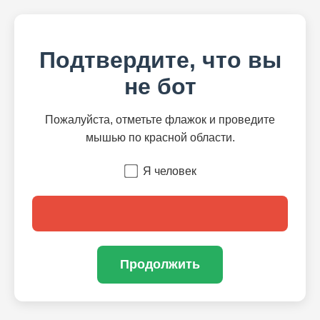
Подтвердите, что вы
не бот
Пожалуйста, отметьте флажок и проведите
мышью по красной области.
Я человек
Продолжить