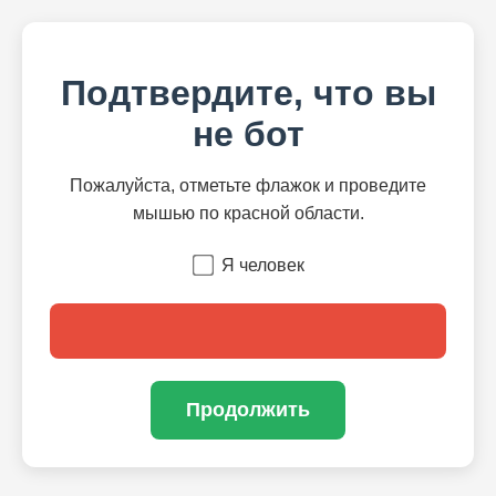
Подтвердите, что вы
не бот
Пожалуйста, отметьте флажок и проведите
мышью по красной области.
Я человек
Продолжить