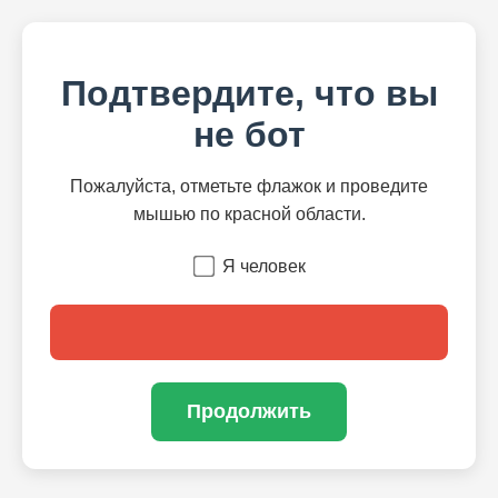
Подтвердите, что вы
не бот
Пожалуйста, отметьте флажок и проведите
мышью по красной области.
Я человек
Продолжить