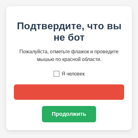
Подтвердите, что вы
не бот
Пожалуйста, отметьте флажок и проведите
мышью по красной области.
Я человек
Продолжить