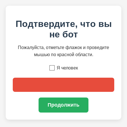
Подтвердите, что вы
не бот
Пожалуйста, отметьте флажок и проведите
мышью по красной области.
Я человек
Продолжить