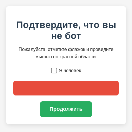
Подтвердите, что вы
не бот
Пожалуйста, отметьте флажок и проведите
мышью по красной области.
Я человек
Продолжить