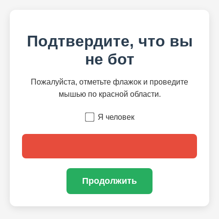
Подтвердите, что вы
не бот
Пожалуйста, отметьте флажок и проведите
мышью по красной области.
Я человек
Продолжить