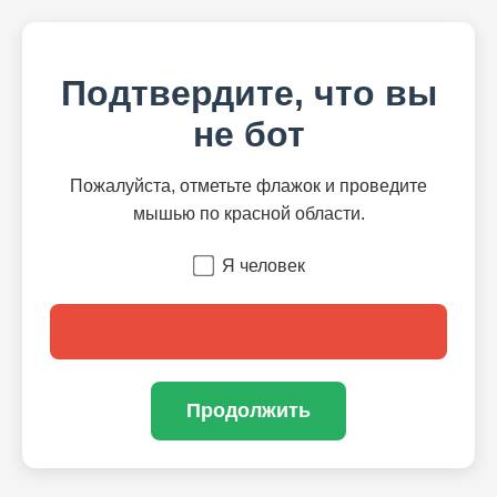
Подтвердите, что вы
не бот
Пожалуйста, отметьте флажок и проведите
мышью по красной области.
Я человек
Продолжить