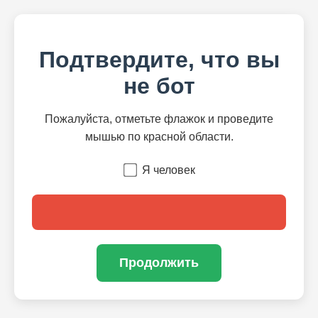
Подтвердите, что вы
не бот
Пожалуйста, отметьте флажок и проведите
мышью по красной области.
Я человек
Продолжить