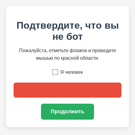
Подтвердите, что вы
не бот
Пожалуйста, отметьте флажок и проведите
мышью по красной области.
Я человек
Продолжить