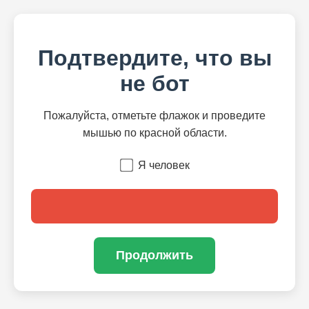
Подтвердите, что вы
не бот
Пожалуйста, отметьте флажок и проведите
мышью по красной области.
Я человек
Продолжить