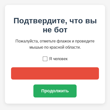
Подтвердите, что вы
не бот
Пожалуйста, отметьте флажок и проведите
мышью по красной области.
Я человек
Продолжить