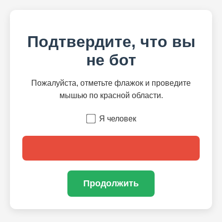
Подтвердите, что вы
не бот
Пожалуйста, отметьте флажок и проведите
мышью по красной области.
Я человек
Продолжить