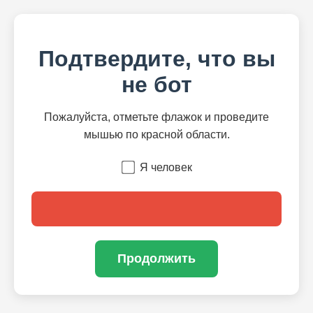
Подтвердите, что вы
не бот
Пожалуйста, отметьте флажок и проведите
мышью по красной области.
Я человек
Продолжить