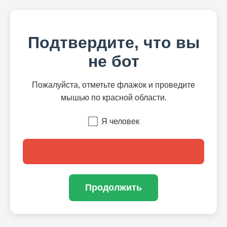
Подтвердите, что вы
не бот
Пожалуйста, отметьте флажок и проведите
мышью по красной области.
Я человек
Продолжить