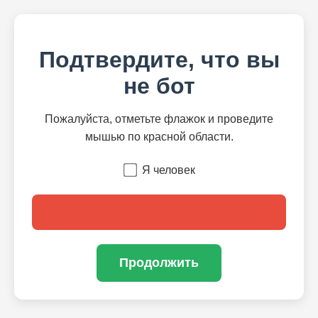
Подтвердите, что вы
не бот
Пожалуйста, отметьте флажок и проведите
мышью по красной области.
Я человек
Продолжить