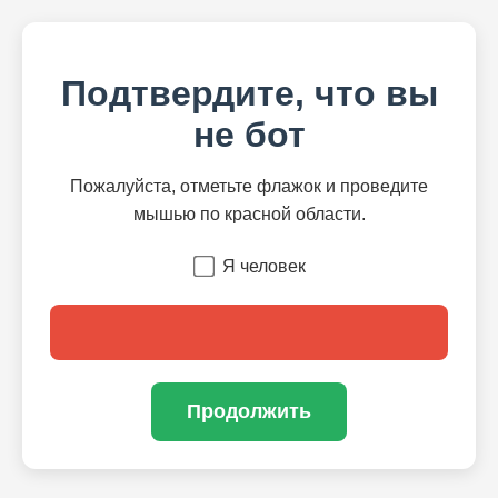
Подтвердите, что вы
не бот
Пожалуйста, отметьте флажок и проведите
мышью по красной области.
Я человек
Продолжить